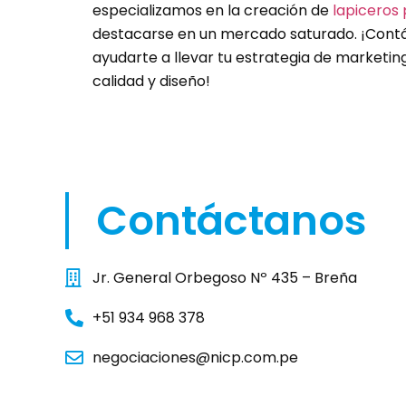
especializamos en la creación de
lapiceros 
destacarse en un mercado saturado. ¡Con
ayudarte a llevar tu estrategia de marketing 
calidad y diseño!
Contáctanos
Jr. General Orbegoso Nº 435 – Breña
+51 934 968 378
negociaciones@nicp.com.pe