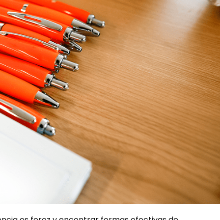
ncia es feroz y encontrar formas efectivas de