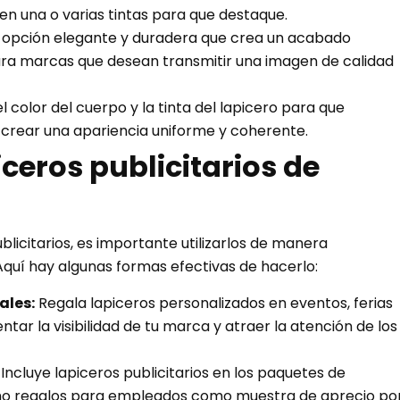
en una o varias tintas para que destaque.
a opción elegante y duradera que crea un acabado
ara marcas que desean transmitir una imagen de calidad
l color del cuerpo y la tinta del lapicero para que
 crear una apariencia uniforme y coherente.
iceros publicitarios de
licitarios, es importante utilizarlos de manera
Aquí hay algunas formas efectivas de hacerlo:
ales:
Regala lapiceros personalizados en eventos, ferias
ar la visibilidad de tu marca y atraer la atención de los
Incluye lapiceros publicitarios en los paquetes de
omo regalos para empleados como muestra de aprecio po