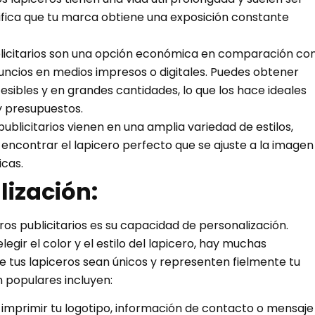
ifica que tu marca obtiene una exposición constante
blicitarios son una opción económica en comparación co
ncios en medios impresos o digitales. Puedes obtener
esibles y en grandes cantidades, lo que los hace ideales
 presupuestos.
publicitarios vienen en una amplia variedad de estilos,
 encontrar el lapicero perfecto que se ajuste a la imagen
icas.
lización:
eros publicitarios es su capacidad de personalización.
egir el color y el estilo del lapicero, hay muchas
e tus lapiceros sean únicos y representen fielmente tu
 populares incluyen:
s imprimir tu logotipo, información de contacto o mensaje