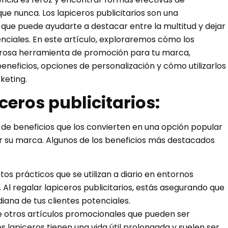
 nunca. Los lapiceros publicitarios son una
 que puede ayudarte a destacar entre la multitud y dejar
nciales. En este artículo, exploraremos cómo los
derosa herramienta de promoción para tu marca,
eneficios, opciones de personalización y cómo utilizarlos
keting.
ceros publicitarios:
e de beneficios que los convierten en una opción popular
 su marca. Algunos de los beneficios más destacados
tos prácticos que se utilizan a diario en entornos
 Al regalar lapiceros publicitarios, estás asegurando que
iana de tus clientes potenciales.
e otros artículos promocionales que pueden ser
 lapiceros tienen una vida útil prolongada y suelen ser