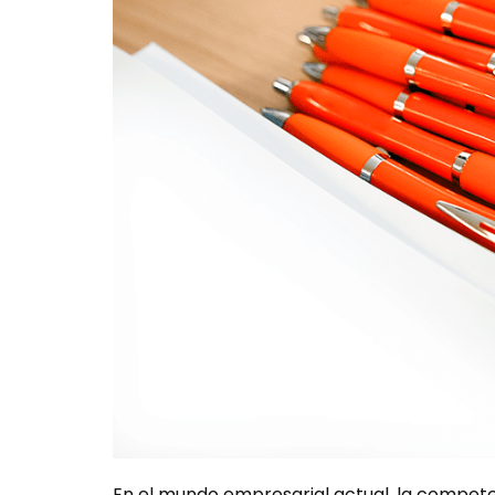
En el mundo empresarial actual, la compete