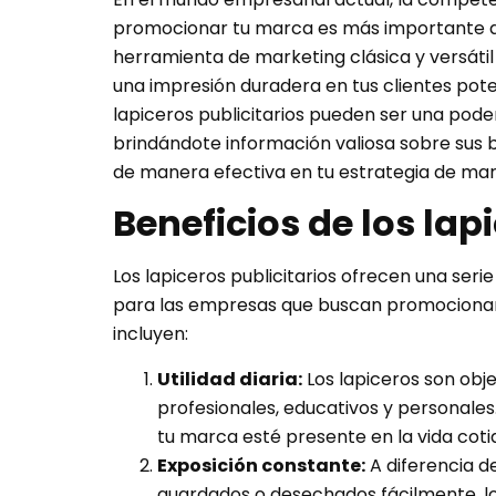
promocionar tu marca es más importante que
herramienta de marketing clásica y versátil
una impresión duradera en tus clientes pote
lapiceros publicitarios pueden ser una po
brindándote información valiosa sobre sus b
de manera efectiva en tu estrategia de mar
Beneficios de los lapi
Los lapiceros publicitarios ofrecen una seri
para las empresas que buscan promocionar
incluyen:
Utilidad diaria:
Los lapiceros son obje
profesionales, educativos y personales.
tu marca esté presente en la vida cotid
Exposición constante:
A diferencia d
guardados o desechados fácilmente, los