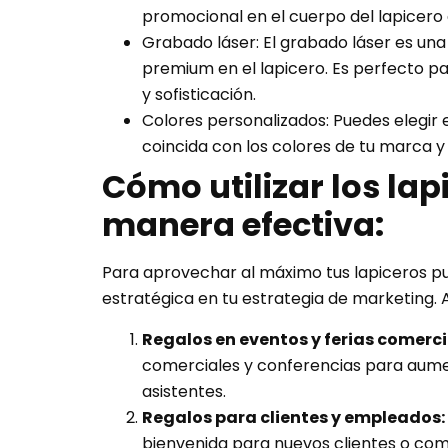
promocional en el cuerpo del lapicero 
Grabado láser: El grabado láser es un
premium en el lapicero. Es perfecto p
y sofisticación.
Colores personalizados: Puedes elegir e
coincida con los colores de tu marca y
Cómo utilizar los lap
manera efectiva:
Para aprovechar al máximo tus lapiceros pub
estratégica en tu estrategia de marketing. 
Regalos en eventos y ferias comerci
comerciales y conferencias para aument
asistentes.
Regalos para clientes y empleados:
bienvenida para nuevos clientes o c