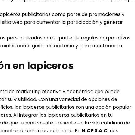
s lapiceros publicitarios como parte de promociones y
u sitio web para aumentar la participación y generar
os personalizados como parte de regalos corporativos
erciales como gesto de cortesía y para mantener tu
ón en lapiceros
ienta de marketing efectiva y económica que puede
 su visibilidad. Con una variedad de opciones de
cios, los lapiceros publicitarios son una opción popular
s. Al integrar los lapiceros publicitarios en tu
 de que tu marca esté presente en la vida cotidiana de
su mente durante mucho tiempo. En
NICP S.A.C
, nos